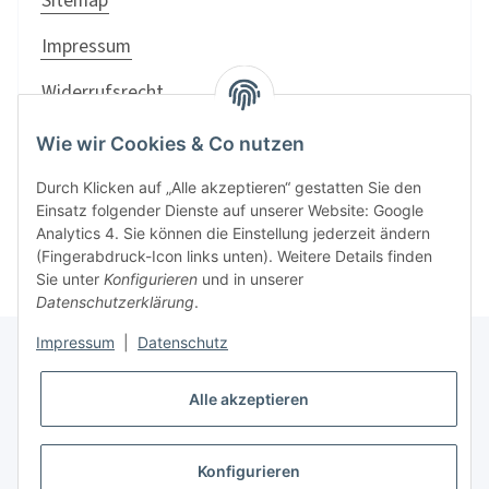
Impressum
Widerrufsrecht
shop
Wie wir Cookies & Co nutzen
dubi.at
Durch Klicken auf „Alle akzeptieren“ gestatten Sie den
Einsatz folgender Dienste auf unserer Website: Google
Analytics 4. Sie können die Einstellung jederzeit ändern
(Fingerabdruck-Icon links unten). Weitere Details finden
Sie unter
Konfigurieren
und in unserer
Datenschutzerklärung
.
Impressum
|
Datenschutz
Informationen
Alle akzeptieren
Gesetzliche Informationen
Konfigurieren